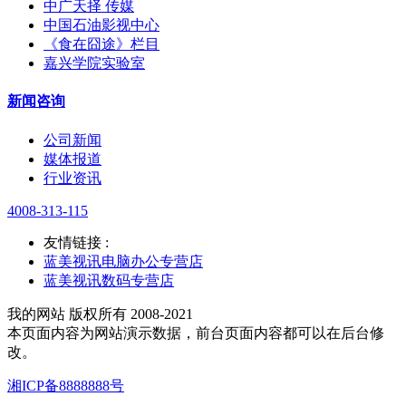
中广天择 传媒
中国石油影视中心
《食在囧途》栏目
嘉兴学院实验室
新闻咨询
公司新闻
媒体报道
行业资讯
4008-313-115
友情链接 :
蓝美视讯电脑办公专营店
蓝美视讯数码专营店
我的网站 版权所有 2008-2021
本页面内容为网站演示数据，前台页面内容都可以在后台修
改。
湘ICP备8888888号