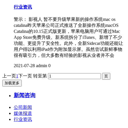
行业资讯
警示： 影视人 暂不要升级苹果新的操作系统mac os
catalina昨天苹果公司正式推送了全新操作系统macOS
Catalina的10.15正式版更新，苹果电脑用户可通过Mac
App Store免费升级。新系统拆分了iTunes、新增了不少
功能、更提升了安全性。此外，全新Sidecar功能还能让
用户得以利用iPad作为附加显示屏。虽然尝试新鲜事物
很有吸引力，但大多数有经验的影视从业者并不会
2021-07-28
admin
0
上一页
1
下一页
转至第
加载更多
新闻咨询
公司新闻
媒体报道
行业资讯