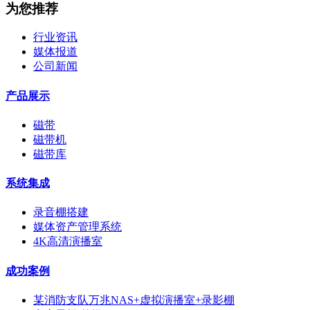
为您推荐
行业资讯
媒体报道
公司新闻
产品展示
磁带
磁带机
磁带库
系统集成
录音棚搭建
媒体资产管理系统
4K高清演播室
成功案例
某消防支队万兆NAS+虚拟演播室+录影棚