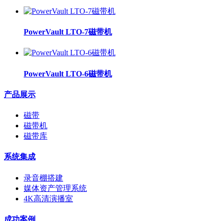
PowerVault LTO-7磁带机
PowerVault LTO-6磁带机
产品展示
磁带
磁带机
磁带库
系统集成
录音棚搭建
媒体资产管理系统
4K高清演播室
成功案例