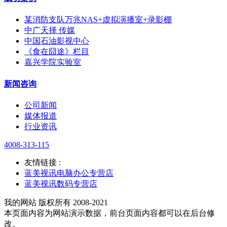
某消防支队万兆NAS+虚拟演播室+录影棚
中广天择 传媒
中国石油影视中心
《食在囧途》栏目
嘉兴学院实验室
新闻咨询
公司新闻
媒体报道
行业资讯
4008-313-115
友情链接 :
蓝美视讯电脑办公专营店
蓝美视讯数码专营店
我的网站 版权所有 2008-2021
本页面内容为网站演示数据，前台页面内容都可以在后台修
改。