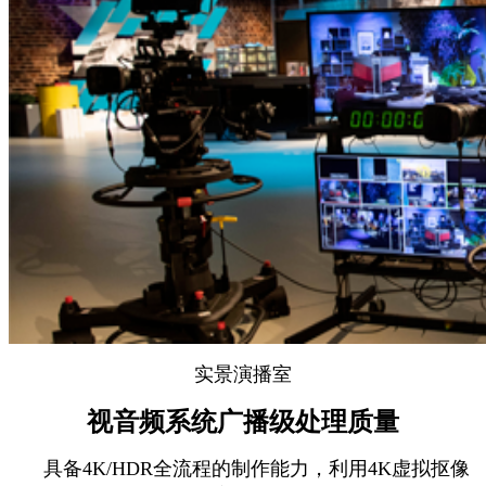
实景演播室
视音频系统广播级处理质量
具备4K/HDR全流程的制作能力，利用4K虚拟抠像