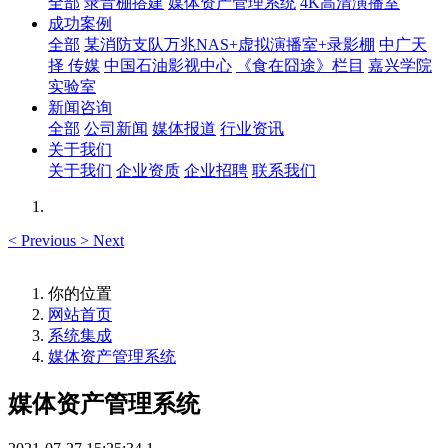
全部
录音棚搭建
媒体资产管理系统
4K高清演播室
成功案例
全部
某消防支队万兆NAS+虚拟演播室+录影棚
中广天
择 传媒
中国石油影视中心
《食在囧途》栏目
嘉兴学院
实验室
新闻咨询
全部
公司新闻
媒体报道
行业资讯
关于我们
关于我们
企业资质
企业招聘
联系我们
<
Previous
>
Next
你的位置
网站首页
系统集成
媒体资产管理系统
媒体资产管理系统