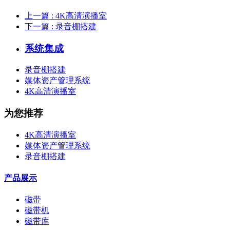
上一篇
: 4K高清演播室
下一篇
: 录音棚搭建
系统集成
录音棚搭建
媒体资产管理系统
4K高清演播室
为您推荐
4K高清演播室
媒体资产管理系统
录音棚搭建
产品展示
磁带
磁带机
磁带库